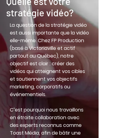
Quelle est votre
stratégie vidéo?
La question de la stratégie vidéo
est aussi importante que la vidéo
elle-même. Chez FP Production
(basé à Victoriaville et actif
partout au Québec), notre
objectif est clair : créer des
vidéos qui atteignent vos cibles
et soutiennent vos objectifs
marketing, corporatifs ou
événementiels.
C’est pourquoi nous travaillons
en étroite collaboration avec
des experts reconnus comme
Toast Média, afin de bâtir une