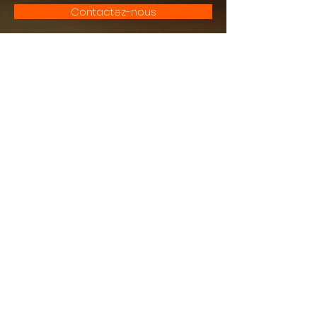
Contactez-nous
Votre Projet
explique votre projet