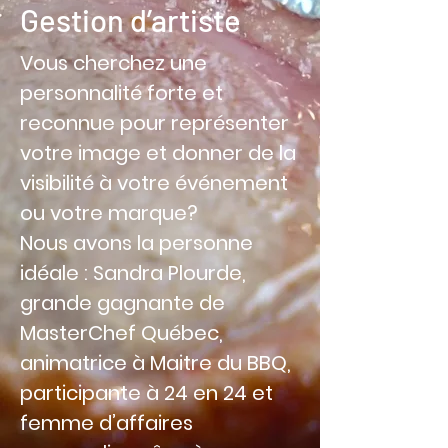
Gestion d’artiste
Vous cherchez une
personnalité forte et
reconnue pour représenter
votre image et donner de la
visibilité à votre événement
ou votre marque?
Nous avons la personne
idéale : Sandra Plourde,
grande gagnante de
MasterChef Québec,
animatrice à Maitre du BBQ,
participante à 24 en 24 et
femme d’affaires