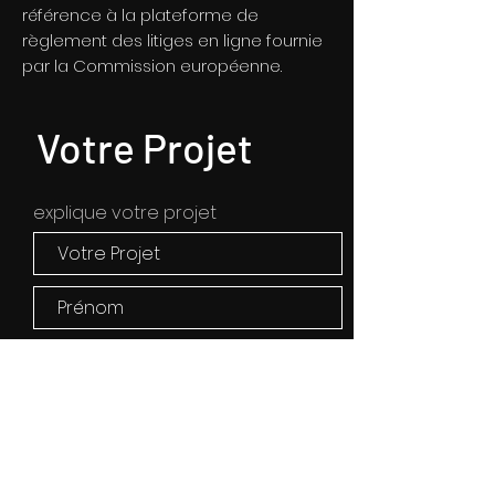
référence à la plateforme de
règlement des litiges en ligne fournie
par la Commission européenne.
Votre Projet
explique votre projet