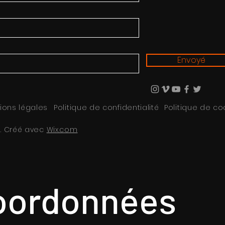
Envoyé
ions légales
Politique de confidentialité
Politique de co
s. Créé avec
Wix.com
oordonnées