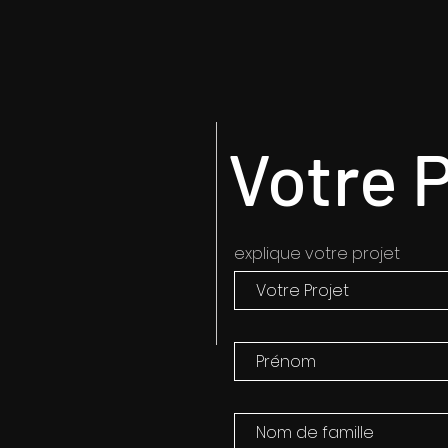
Votre P
explique votre projet