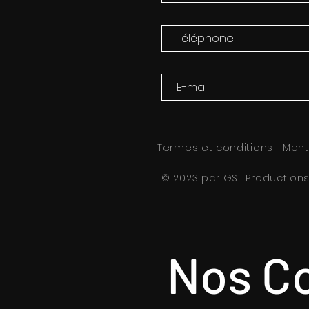
Termes et conditions
Ment
© 2023 par GSL Production
Nos C