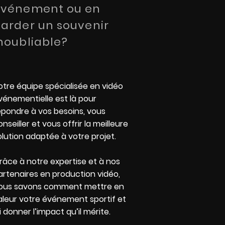
événement ou en
arder un souvenir
noubliable?
otre équipe spécialisée en vidéo
vénementielle est là pour
épondre à vos besoins, vous
onseiller et vous offrir la meilleure
olution adaptée à votre projet.
râce à notre expertise et à nos
artenaires en production vidéo,
ous savons comment mettre en
aleur votre événement sportif et
ui donner l’impact qu’il mérite.